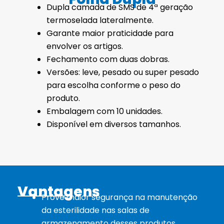
Dupla camada de SMS de 4ª geração
termoselada lateralmente.
Garante maior praticidade para
envolver os artigos.
Fechamento com duas dobras.
Versões: leve, pesado ou super pesado
para escolha conforme o peso do
produto.
Embalagem com 10 unidades.
Disponível em diversos tamanhos.
Vantagens
Provê maior segurança na manutenção
da esterilidade nas salas de
armazenamento desses produtos.