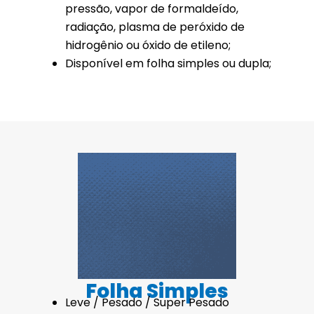
pressão, vapor de formaldeído,
radiação, plasma de peróxido de
hidrogênio ou óxido de etileno;
Disponível em folha simples ou dupla;
Folha Simples
Leve / Pesado / Super Pesado