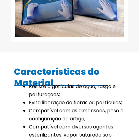
Características do
Material
Resiste a gotículas de água, rasgo e
perfurações;
Evita liberação de fibras ou partículas;
Compatível com as dimensões, peso e
configuração do artigo;
Compatível com diversos agentes
esterilizantes: vapor saturado sob