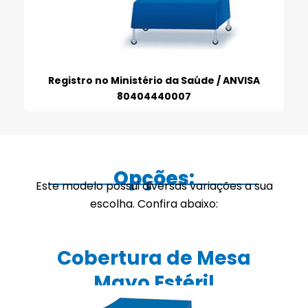
Registro no Ministério da Saúde / ANVISA
80404440007
Opções:
Este modelo possui diversas variações a sua
escolha. Confira abaixo:
Cobertura de Mesa
Mayo Estéril