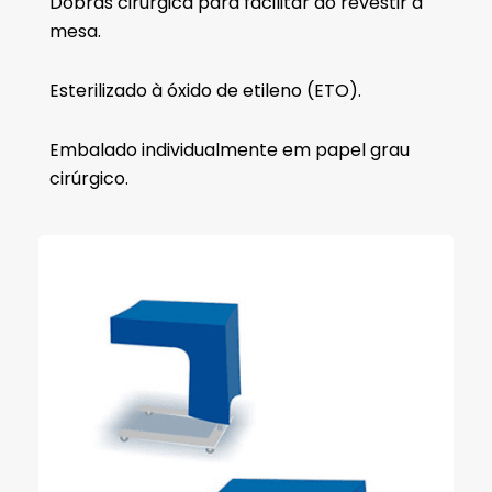
Dobras cirúrgica para facilitar ao revestir a
mesa.
Esterilizado à óxido de etileno (ETO).
Embalado individualmente em papel grau
cirúrgico.