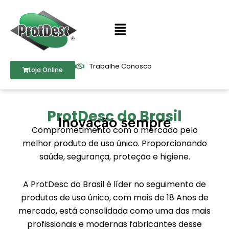
Ir
para
Menu
o
conteúdo
Trabalhe Conosco
Loja Online
ProtDesc do Brasil
Inovação sempre
Comprometimento com o mercado pelo
melhor produto de uso único. Proporcionando
saúde, segurança, proteção e higiene.
A ProtDesc do Brasil é líder no seguimento de
produtos de uso único, com mais de 18 Anos de
mercado, está consolidada como uma das mais
profissionais e modernas fabricantes desse